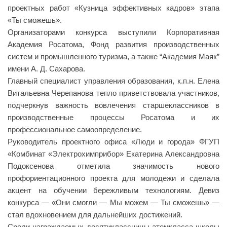
проектных работ «Кузница эффективных кадров» этапа
«Ты сможешь».
Организаторами конкурса выступили Корпоративная
Академия Росатома, Фонд развития производственных
систем и промышленного туризма, а также “Академия Маяк”
имени А. Д. Сахарова.
Главный специалист управления образования, к.п.н. Елена
Витальевна Черепанова тепло приветствовала участников,
подчеркнув важность вовлечения старшеклассников в
производственные процессы Росатома и их
профессиональное самоопределение.
Руководитель проектного офиса «Люди и города» ФГУП
«Комбинат «Электрохимприбор» Екатерина Александровна
Подоксенова отметила значимость нового
профориентационного проекта для молодежи и сделала
акцент на обучении бережливым технологиям. Девиз
конкурса — «Они смогли — Мы можем — Ты сможешь» —
стал вдохновением для дальнейших достижений.
Среди награждаемых десятиклассницы атомкласса школы