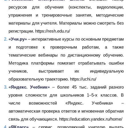
ресурсов для обучения (конспекты, видеолекции,
упражнения и тренировочные занятия, методические
материалы для учителя. Материалы можно смотреть без
регистрации.
https://resh.edu.ru/
«Учи.ру»
– интерактивные курсы по основным предметам
и подготовке к проверочным работам, а также
тематические вебинары по дистанционному обучению.
Методика платформы помогает отрабатывать ошибки
учеников, выстраивает их индивидуальную
образовательную траекторию.
https://uchi.ru/
«Яндекс. Учебник»
– более 45 тыс. заданий разного
уровня сложности для школьников 1–5-х классов. В
числе возможностей «Яндекс. Учебника» –
автоматическая проверка ответов и мгновенная обратная
связь для обучающихся.
https://education.yandex.ru/home/
«ЯКласс»
– сервис, позволяющий учителю выдать