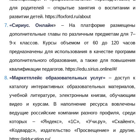
для родителей – открытые занятия о воспитании и
развитии детей.
https://foxford.ru/about
«Сириус. Онлайн
» – На платформе размещены
дополнительные главы по различным предметам для 7–
9-х классов. Курсы объемом от 60 до 120 часов
предназначены для использования в качестве программ
дополнительного образования, а также для повышения
квалификации педагогов. https://edu.sirius.online/#/
«Маркетплейс образовательных услуг»
– доступ к
каталогу интерактивных образовательных материалов,
учебной литературе, электронным книгам, обучающим
видео и курсам. В наполнение ресурса вовлечены
ведущие российские компании разного профиля, среди
которых – «Яндекс», «1С», «Учи.ру», «Скайенг»,
«Кодвардс», издательство «Просвещение» и другие.
https://elducation.ru/