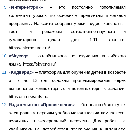
«ИнтернетУрок»
– это постоянно пополняемая
коллекция уроков по основным предметам школьной
программы. На сайте собраны уроки, видео, конспекты,
тесты и тренажеры естественно-научного и
гуманитарного цикла для 1-11 классов.
https://interneturok.ru/
«Skyeng»
– онлайн-школа по изучению английского
языка. https://skyeng.ru/
«Кодвардс»
– платформа для обучения детей в возрасте
от 7 до 12 лет основам программирования через
выполнение компьютерных и некомпьютерных заданий.
https://codewards.ru/
Издательство «Просвещение»
– бесплатный доступ к
электронным версиям учебно-методических комплексов,
входящих в Федеральный перечень. Для работы с
учебниками не потребуется подключения к интернету.